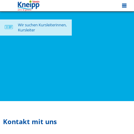
MENU
Wir suchen Kursleiterinnen,
Kursleiter
Kontakt mit uns